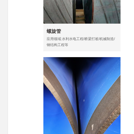
螺旋管
应用领域:水利水电工程/桥梁打桩/机械制造/
钢结构工程等