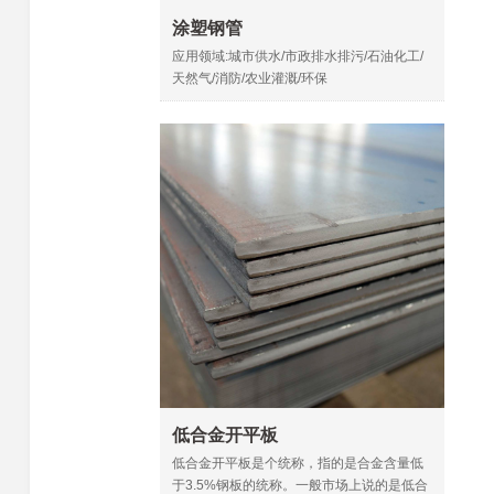
涂塑钢管
应用领域:城市供水/市政排水排污/石油化工/
天然气/消防/农业灌溉/环保
低合金开平板
低合金开平板是个统称，指的是合金含量低
于3.5%钢板的统称。一般市场上说的是低合