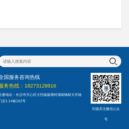
全国服务咨询热线
服务热线：18273128916
注册地址：长沙市天心区大托镇披塘村湖南钢材大市场
门店1-14栋102号
扫描关注微信公众
号