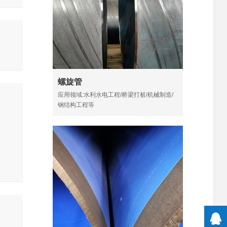
螺旋管
应用领域:水利水电工程/桥梁打桩/机械制造/
钢结构工程等