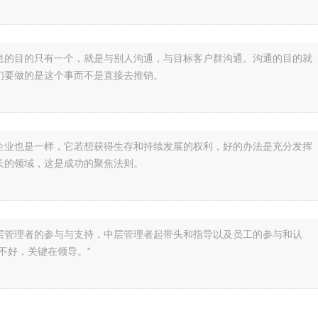
息的目的只有一个，就是与别人沟通，与目标客户群沟通。沟通的目的就
们要做的是这个事而不是直接去推销。
企业也是一样，它若想获得生存和持续发展的权利，好的办法是充分发挥
长的领域，这是成功的聚焦法则。
层管理者的参与与支持，中层管理者起带头和指导以及员工的参与和认
不好，关键在领导。”