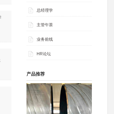
总经理学
增
主管午茶
业务前线
HR论坛
优
产品推荐