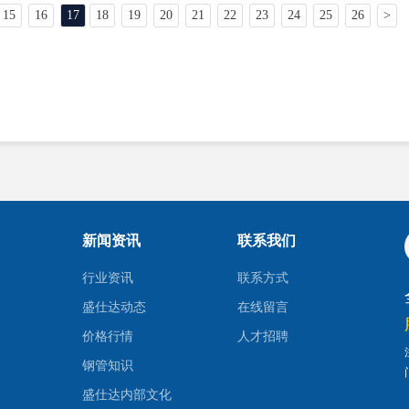
15
16
17
18
19
20
21
22
23
24
25
26
>
新闻资讯
联系我们
行业资讯
联系方式
盛仕达动态
在线留言
价格行情
人才招聘
钢管知识
盛仕达内部文化