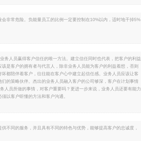
业会非常危险。负能量员工的比例一定要控制在10%以内，适时地干掉5%
是业务人员赢得客户信任的唯一方法。建立信任同时也代表，把客户的利益
应该是客户的拥有者与代言人，除非业务人员能为客户的利益着想，否则
好坏都陪伴着客户，往往能在客户心中建立起信任感。业务人员应该让客
他们的策略伙伴。杰出的业务人员融入客户的公司够深，客户在计划事情
业务人员所做的事情，对客户重要吗？更进一步来说，业务人员还要有能力
必须以客户听懂的方法和客户沟通。
提供不同的服务，并且具有不同的特色与优势，能够提高客户的忠诚度，