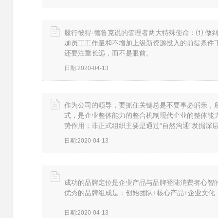
履行彼得·德鲁克说的管理者两大特殊使命：⑴ 做
加员工工作量和不增加上级新资源投入的前提条件
还要注重长远，而不是眼前。
日期:2020-04-13
作为公司的领导，要抓住关键总是不要事必躬亲，
式，是企业整体能力的整合机制现代企业的整体能力
势作用；非正式组织主要是通过“自然沟通”发掘深
日期:2020-04-13
成功的品牌定位是企业产品与品牌登陆消费者心智的
优秀的品牌组成是：创始团队+核心产品+企业文
日期:2020-04-13